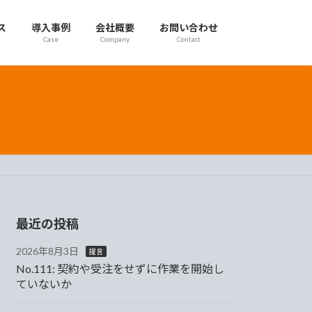
ス
導入事例
会社概要
お問い合わせ
Case
Company
Contact
最近の投稿
2026年8月3日
提言
No.111: 契約や受注をせずに作業を開始し
ていないか