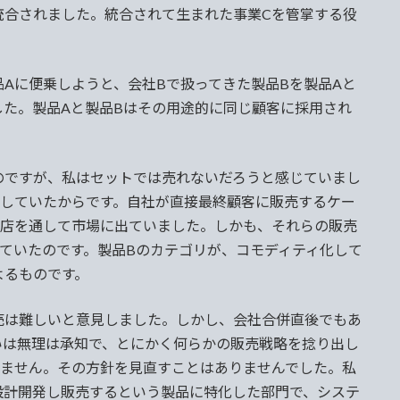
統合されました。統合されて生まれた事業Cを管掌する役
Aに便乗しようと、会社Bで扱ってきた製品Bを製品Aと
た。製品Aと製品Bはその用途的に同じ顧客に採用され
ですが、私はセットでは売れないだろうと感じていまし
としていたからです。自社が直接最終顧客に販売するケー
理店を通して市場に出ていました。しかも、それらの販売
ていたのです。製品Bのカテゴリが、コモディティ化して
よるものです。
は難しいと意見しました。しかし、会社合併直後でもあ
いは無理は承知で、とにかく何らかの販売戦略を捻り出し
れません。その方針を見直すことはありませんでした。私
設計開発し販売するという製品に特化した部門で、システ