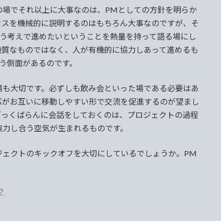
の場でそれ以上に大事なのは、PMとしての方針を明らか
セスを機械的に説明するのはもちろん大事なのですが、そ
いう考えで進めたいということを熱量を持って語る場にし
機質なものではなく、人が有機的に協力しあって進めるも
いう側面があるのです。
も大切です。必ずしも飲み会といった場である必要はあ
バがお互いに移動しやすい形で交流を促進するのが望まし
ざっくばらんに会話をしておくのは、プロジェクトの過程
協力し合う空気が生まれるものです。
ェクトのキックオフを大切にしているでしょうか。PM
？