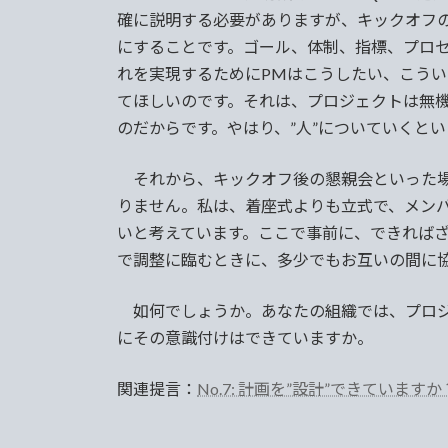
確に説明する必要がありますが、キックオフ
にすることです。ゴール、体制、指標、プロ
れを実現するためにPMはこうしたい、こう
てほしいのです。それは、プロジェクトは無
のだからです。やはり、”人”についていくと
それから、キックオフ後の懇親会といった場
りません。私は、着座式よりも立式で、メン
いと考えています。ここで事前に、できれば
で調整に臨むときに、多少でもお互いの間に
如何でしょうか。あなたの組織では、プロジ
にその意識付けはできていますか。
関連提言：
No.7: 計画を”設計”できていますか