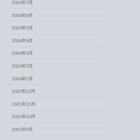
2026年7月
2026年6月
2026年5月
2026年4月
2026年3月
2026年2月
2026年1月
2025年12月
2025年11月
2025年10月
2025年9月