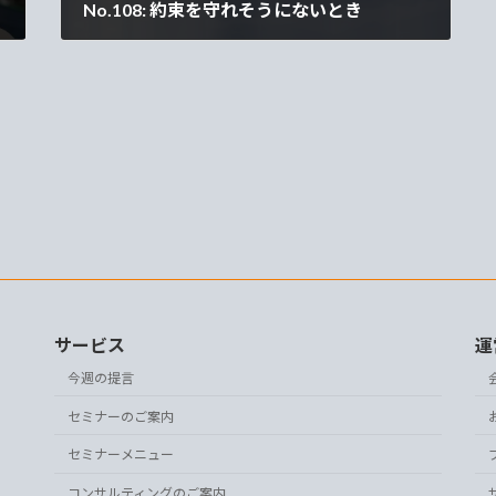
No.108: 約束を守れそうにないとき
2026年7月13日
サービス
運
今週の提言
セミナーのご案内
セミナーメニュー
コンサルティングのご案内