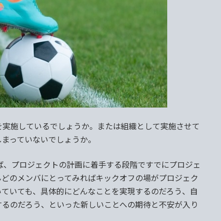
実施しているでしょうか。または組織として実施させて
しまっていないでしょうか。
ば、プロジェクトの計画に着手する段階ですでにプロジェ
んどのメンバにとってみればキックオフの場がプロジェク
いていても、具体的にどんなことを実現するのだろう、自
するのだろう、といった新しいことへの期待と不安が入り