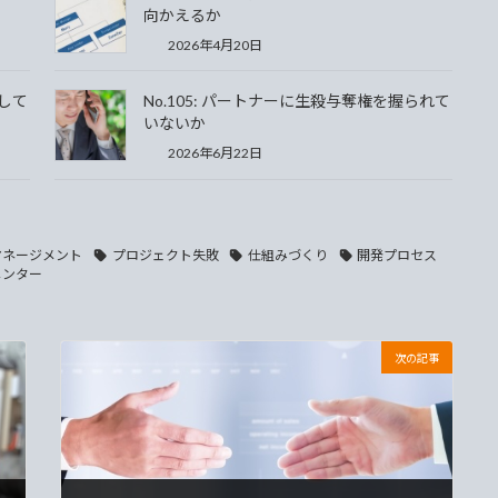
向かえるか
2026年4月20日
始して
No.105: パートナーに生殺与奪権を握られて
いないか
2026年6月22日
マネージメント
プロジェクト失敗
仕組みづくり
開発プロセス
メンター
次の記事