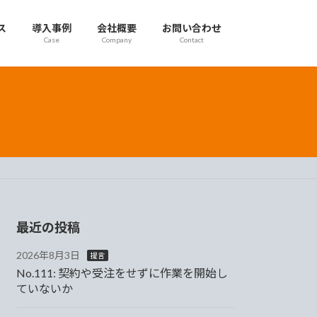
ス
導入事例
会社概要
お問い合わせ
Case
Company
Contact
最近の投稿
2026年8月3日
提言
No.111: 契約や受注をせずに作業を開始し
ていないか