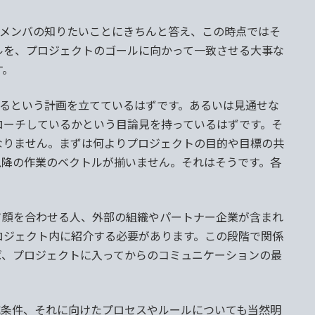
メンバの知りたいことにきちんと答え、この時点ではそ
ルを、プロジェクトのゴールに向かって一致させる大事な
す。
るという計画を立てているはずです。あるいは見通せな
ローチしているかという目論見を持っているはずです。そ
なりません。まずは何よりプロジェクトの目的や目標の共
以降の作業のベクトルが揃いません。それはそうです。各
顔を合わせる人、外部の組織やパートナー企業が含まれ
ロジェクト内に紹介する必要があります。この段階で関係
ば、プロジェクトに入ってからのコミュニケーションの最
成条件、それに向けたプロセスやルールについても当然明