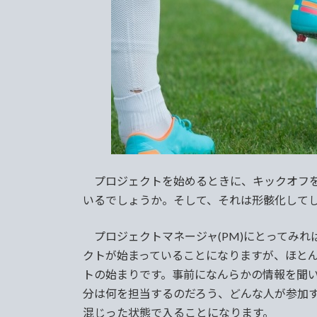
日
時
:
プロジェクトを始めるときに、キックオフを
いるでしょうか。そして、それは形骸化して
プロジェクトマネージャ(PM)にとってみれ
クトが始まっていることになりますが、ほと
トの始まりです。事前になんらかの情報を聞
分は何を担当するのだろう、どんな人が参加
混じった状態で入ることになります。