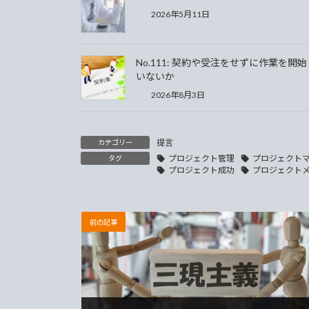
2026年5月11日
No.111: 契約や受注をせずに作業を開
いないか
2026年8月3日
提言
カテゴリー
プロジェクト管理
プロジェクト
タグ
プロジェクト成功
プロジェクト
前の記事