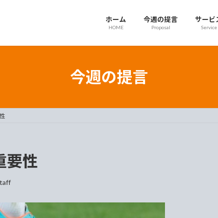
ホーム
今週の提言
サービ
HOME
Proposal
Service
今週の提言
要性
の重要性
taff