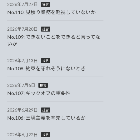
2026年7月27日
提言
No.110: 見積り業務を軽視していないか
2026年7月20日
提言
No.109: できないことをできると言ってな
いか
2026年7月13日
提言
No.108: 約束を守れそうにないとき
2026年7月6日
提言
No.107: キックオフの重要性
2026年6月29日
提言
No.106: 三現主義を率先しているか
2026年6月22日
提言