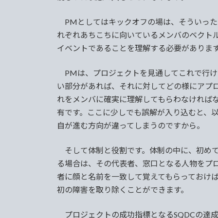
PMとしてはキックオフの場は、そういった
れぞれあちこちに向いているメンバのベクト
イベントであることを理解する必要がありま
PMは、プロジェクトを見通してこれで行け
い部分があれば、それに対してどの様にアプ
れをメンバに確実に理解してもらわなければ
有です。ここに少しでも誤解が入り込むと、
自が進む方向が違ってしまうのですから。
そして体制と役割です。体制の中に、初めて
る場合は、その代表者、窓口となる人物をプ
者に顔と名前を一致して覚えてもらっておけ
初の障害を取り除くことができます。
プロジェクトの成功指標となるSQDCの達